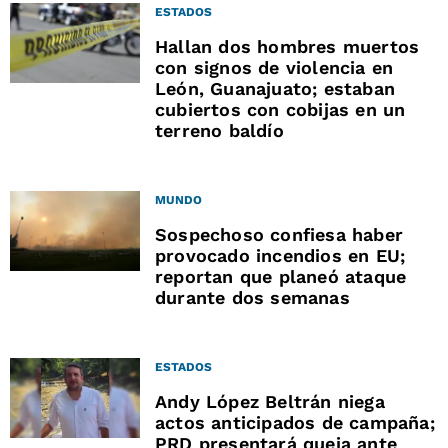
ESTADOS
Hallan dos hombres muertos
con signos de violencia en
León, Guanajuato; estaban
cubiertos con cobijas en un
terreno baldío
MUNDO
Sospechoso confiesa haber
provocado incendios en EU;
reportan que planeó ataque
durante dos semanas
ESTADOS
Andy López Beltrán niega
actos anticipados de campaña;
PRD presentará queja ante