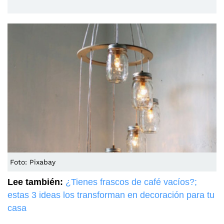
Foto: Pixabay
Lee también:
¿Tienes frascos de café vacíos?;
estas 3 ideas los transforman en decoración para tu
casa