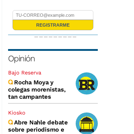
Opinión
Bajo Reserva
Rocha Moya y
colegas morenistas,
tan campantes
Kiosko
Abre Nahle debate
sobre periodismo e