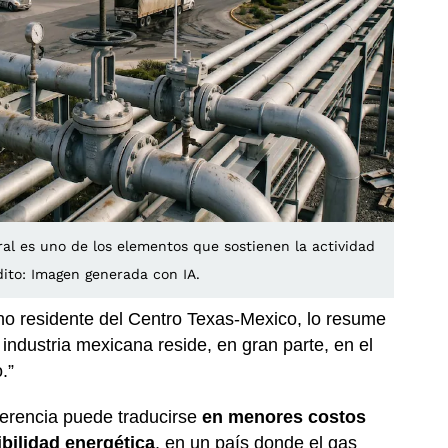
ral es uno de los elementos que sostienen la actividad
ito: Imagen generada con IA.
 no residente del Centro Texas-Mexico, lo resume
 industria mexicana reside, en gran parte, en el
.”
ferencia puede traducirse
en menores costos
bilidad energética
, en un país donde el gas