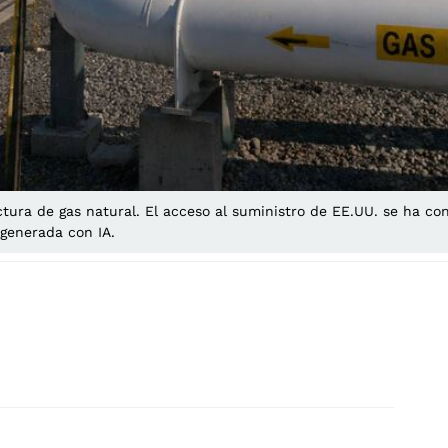
tura de gas natural. El acceso al suministro de EE.UU. se ha con
 generada con IA.