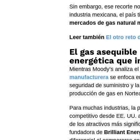
Sin embargo, ese recorte no
industria mexicana, el país 
mercados de gas natural 
Leer también
El otro reto
El gas asequible 
energética que 
Mientras Moody’s analiza el
manufacturera
se enfoca en
seguridad de suministro y l
producción de gas en Norte
Para muchas industrias, la 
competitivo desde EE. UU. 
de los atractivos más signif
fundadora de
Brilliant Ene