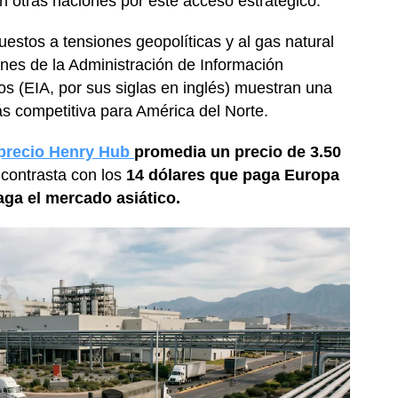
n otras naciones por este acceso estratégico.
stos a tensiones geopolíticas y al gas natural
ones de la Administración de Información
s (EIA, por sus siglas en inglés) muestran una
ás competitiva para América del Norte.
precio Henry Hub
promedia un precio de 3.50
 contrasta con los
14 dólares que paga Europa
aga el mercado asiático.