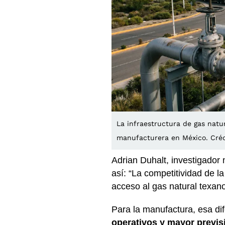
La infraestructura de gas natu
manufacturera en México. Créd
Adrian Duhalt, investigador
así: “La competitividad de la
acceso al gas natural texano
Para la manufactura, esa di
operativos y mayor previsi