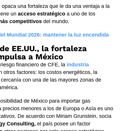
 opaca una fortaleza que le da una ventaja a la
tiene un
acceso estratégico
a uno de los
más competitivos
del mundo.
 del Mundial 2026: mantener la luz encendida
de EE.UU., la fortaleza
impulsa a México
 riesgo financiero de CFE,
la
industria
 otros factores: los costos energéticos, la
a cercanía con una de las mayores zonas de
américa.
posibilidad de México para importar gas
a precios menores a los de Europa o Asía es uno
icativos. De acuerdo con Miriam Grunstein, socia
rgy Consulting,
el país posee un factor