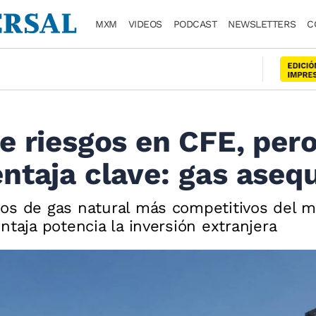
MXM
VIDEOS
PODCAST
NEWSLETTERS
C
e riesgos en CFE, per
ntaja clave: gas asequ
os de gas natural más competitivos del m
ntaja potencia la inversión extranjera