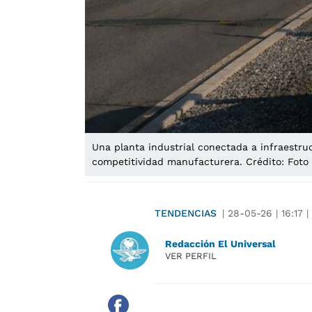
Una planta industrial conectada a infraestruc
competitividad manufacturera. Crédito: Foto
TENDENCIAS
|
28-05-26
|
16:17
|
Redacción El Universal
VER PERFIL