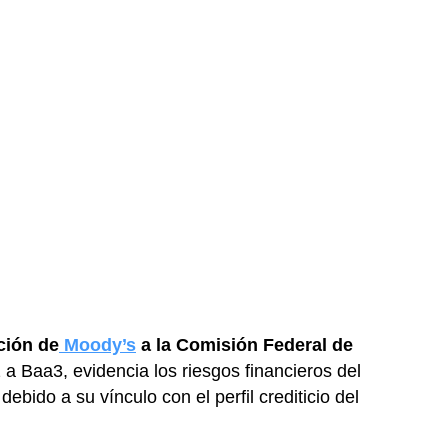
ción de
Moody’s
a la Comisión Federal de
 a Baa3,
evidencia los riesgos financieros del
ebido a su vínculo con el perfil crediticio del