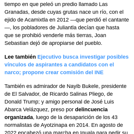
tiempo en que peleó un predio llamado Las
Granadas, desde cuyas grutas nace un río, con el
ejido de Acamixtla en 2012 —que perdió el cantante
—, los pobladores de Juliantla decían que hasta
que se prohibió venderle más tierras, Joan
Sebastian dejó de apropiarse del pueblo.
Lee también
Ejecutivo busca investigar posibles
vínculos de aspirantes a candidatos con el
narco; propone crear comisión del INE
También es admirador de Nayib Bukele, presidente
de El Salvador, de Ricardo Salinas Pliego, de
Donald Trump; y amigo personal de José Luis
Abarca Velázquez, preso por
delincuencia
organizada
, luego de la desaparición de los 43
normalistas de Ayotzinapa en 2014. En agosto de
2022 encabezó una marcha en Iguala para pedir su