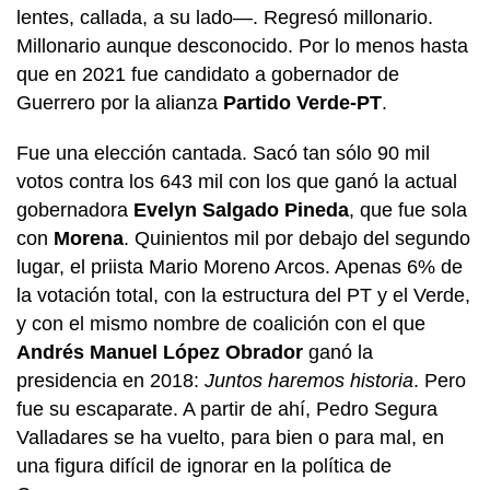
lentes, callada, a su lado—. Regresó millonario.
Millonario aunque desconocido. Por lo menos hasta
que en 2021 fue candidato a gobernador de
Guerrero por la alianza
Partido Verde-PT
.
Fue una elección cantada. Sacó tan sólo 90 mil
votos contra los 643 mil con los que ganó la actual
gobernadora
Evelyn Salgado Pineda
, que fue sola
con
Morena
. Quinientos mil por debajo del segundo
lugar, el priista Mario Moreno Arcos. Apenas 6% de
la votación total, con la estructura del PT y el Verde,
y con el mismo nombre de coalición con el que
Andrés Manuel López Obrador
ganó la
presidencia en 2018:
Juntos haremos historia
. Pero
fue su escaparate. A partir de ahí, Pedro Segura
Valladares se ha vuelto, para bien o para mal, en
una figura difícil de ignorar en la política de