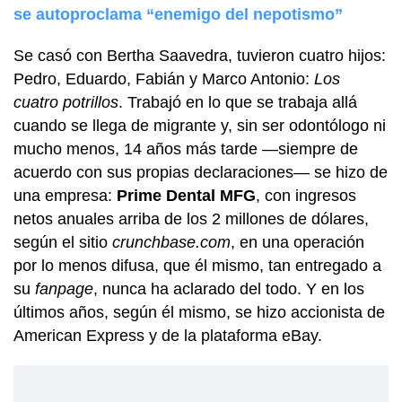
se autoproclama “enemigo del nepotismo”
Se casó con Bertha Saavedra, tuvieron cuatro hijos:
Pedro, Eduardo, Fabián y Marco Antonio:
Los
cuatro potrillos
. Trabajó en lo que se trabaja allá
cuando se llega de migrante y, sin ser odontólogo ni
mucho menos, 14 años más tarde —siempre de
acuerdo con sus propias declaraciones— se hizo de
una empresa:
Prime Dental MFG
, con ingresos
netos anuales arriba de los 2 millones de dólares,
según el sitio
crunchbase.com
, en una operación
por lo menos difusa, que él mismo, tan entregado a
su
fanpage
, nunca ha aclarado del todo. Y en los
últimos años, según él mismo, se hizo accionista de
American Express y de la plataforma eBay.