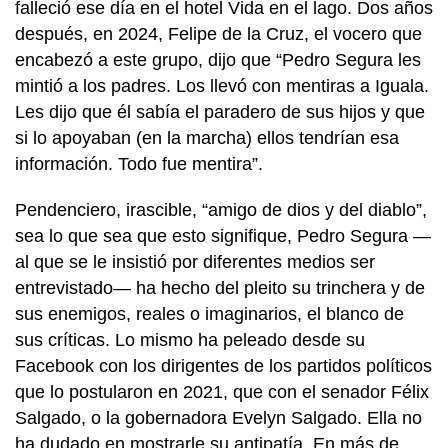
falleció ese día en el hotel Vida en el lago. Dos años
después, en 2024, Felipe de la Cruz, el vocero que
encabezó a este grupo, dijo que “Pedro Segura les
mintió a los padres. Los llevó con mentiras a Iguala.
Les dijo que él sabía el paradero de sus hijos y que
si lo apoyaban (en la marcha) ellos tendrían esa
información. Todo fue mentira”.
Pendenciero, irascible, “amigo de dios y del diablo”,
sea lo que sea que esto signifique, Pedro Segura —
al que se le insistió por diferentes medios ser
entrevistado— ha hecho del pleito su trinchera y de
sus enemigos, reales o imaginarios, el blanco de
sus críticas. Lo mismo ha peleado desde su
Facebook con los dirigentes de los partidos políticos
que lo postularon en 2021, que con el senador Félix
Salgado, o la gobernadora Evelyn Salgado. Ella no
ha dudado en mostrarle su antipatía. En más de