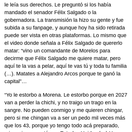
le leía sus derechos. Le preguntó si los había
mandado el senador Félix Salgado o la
gobernadora. La transmisión la hizo su gente y fue
subida a su fanpage, y aunque hoy ha sido retirada
puede ser vista en otras plataformas. Lo mismo que
el video donde señala a Félix Salgado de quererlo
matar: “vino un comandante de Morelos para
decirme que Félix Salgado me quiere matar, pero
aquí te la vas a pelar, aquí te vas tú y toda tu familia
(…). Matates a Alejandro Arcos porque te ganó la
capital”…
“Yo le estorbo a Morena. Le estorbo porque en 2027
van a perder la chichi, y no traigo un trago en la
sangre. No pueden conmigo y me quieren chingar,
pero si me chingan va a ser un pedo mil veces más
que los 43, porque yo tengo todo acá preparado,