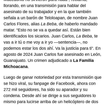
llorando, en una transmisión para hablar del
asesinato de su trabajador y en la que también
señala a un barón de Teloloapan, de nombre Juan
Carlos Flores, alias
La Beba
, de haberlo mandado
matar. “Esto no se va a quedar así. Están bien
identificados los sicarios. Juan Carlos,
La Beba
, te
vas a ir tú o me voy a ir yo —sentencia—, no
podemos estar los dos ahí. Va la justicia para ti”. En
agosto de 2024 Juan Carlos fue asesinado en León,
Guanajuato. Un crimen adjudicado a
La Familia
Michoacana
.
Luego de ganar notoriedad por esta transmisión que
se hizo viral, su fanpage de Facebook, ahora con
272 mil seguidores, ha sido su aparador y su
condena. Desde ahí se dirige a sus seguidores lo
mismo para lucirse arriba de un helicóptero de dos