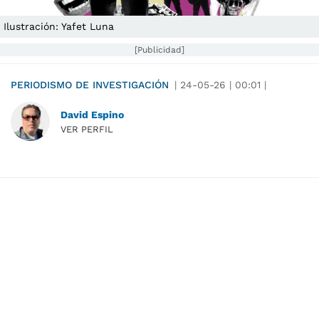
Ilustración: Yafet Luna
[Publicidad]
PERIODISMO DE INVESTIGACIÓN
|
24-05-26
|
00:01
|
David Espino
VER PERFIL