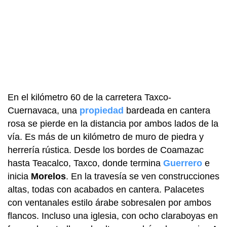
En el kilómetro 60 de la carretera Taxco-
Cuernavaca, una
propiedad
bardeada en cantera
rosa se pierde en la distancia por ambos lados de la
vía. Es más de un kilómetro de muro de piedra y
herrería rústica. Desde los bordes de Coamazac
hasta Teacalco, Taxco, donde termina
Guerrero
e
inicia
Morelos
. En la travesía se ven construcciones
altas, todas con acabados en cantera. Palacetes
con ventanales estilo árabe sobresalen por ambos
flancos. Incluso una iglesia, con ocho claraboyas en