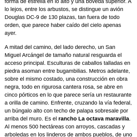
forma de estrella en lo alto y una bóveda superior. A
lo lejos, entre los arbustos, se distingue un avión
Douglas DC-9 de 130 plazas, tan fuera de todo
orden, que parece haber caído del cielo apenas
ayer.
A mitad del camino, del lado derecho, un San
Miguel Arcángel de tamaño natural resguarda el
acceso principal. Esculturas de caballos talladas en
piedra asoman entre bugambilias. Metros adelante,
sobre el mismo costado, una construcción en obra
negra, todo en rigurosa cantera rosa, se abre en
cinco pórticos en lo que parece sería un restaurante
a orilla de camino. Enfrente, cruzando la vía federal,
un búngalo alto con techo de palapa sobresale por
arriba del muro. Es el
rancho La octava maravilla
.
Al menos 500 hectáreas con arroyos, cascadas y
arboledas en los linderos de ambos pueblos, de uno