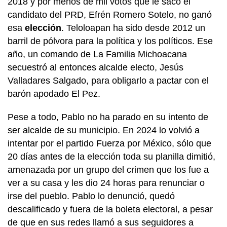
2018 y por menos de mil votos que le sacó el
candidato del PRD, Efrén Romero Sotelo, no ganó
esa
elección
. Teloloapan ha sido desde 2012 un
barril de pólvora para la política y los políticos. Ese
año, un comando de La Familia Michoacana
secuestró al entonces alcalde electo, Jesús
Valladares Salgado, para obligarlo a pactar con el
barón apodado El Pez.
Pese a todo, Pablo no ha parado en su intento de
ser alcalde de su municipio. En 2024 lo volvió a
intentar por el partido Fuerza por México, sólo que
20 días antes de la elección toda su planilla dimitió,
amenazada por un grupo del crimen que los fue a
ver a su casa y les dio 24 horas para renunciar o
irse del pueblo. Pablo lo denunció, quedó
descalificado y fuera de la boleta electoral, a pesar
de que en sus redes llamó a sus seguidores a