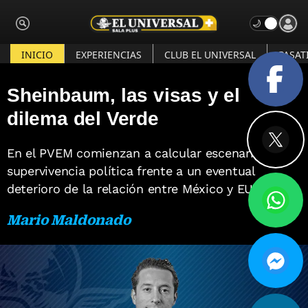
INICIO
EXPERIENCIAS
CLUB EL UNIVERSAL
PASAT
Sheinbaum, las visas y el
dilema del Verde
En el PVEM comienzan a calcular escenarios de
supervivencia política frente a un eventual
deterioro de la relación entre México y EU
Mario Maldonado