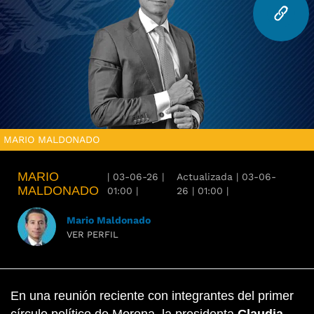
MARIO MALDONADO
MARIO
|
03-06-26
|
Actualizada
|
03-06-
MALDONADO
01:00
|
26
|
01:00
|
Mario Maldonado
VER PERFIL
En una reunión reciente con integrantes del primer