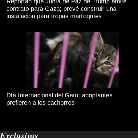
Reportan que Junta de Paz de Trump emite
contrato para Gaza; prevé construir una
instalación para tropas marroquíes
Día Internacional del Gato; adoptantes
prefieren a los cachorros
Exclusivas