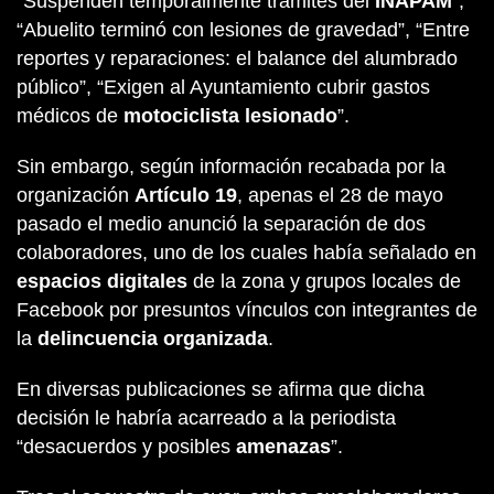
“Suspenden temporalmente trámites del
INAPAM
”,
“Abuelito terminó con lesiones de gravedad”, “Entre
reportes y reparaciones: el balance del alumbrado
público”, “Exigen al Ayuntamiento cubrir gastos
médicos de
motociclista lesionado
”.
Sin embargo, según información recabada por la
organización
Artículo 19
, apenas el 28 de mayo
pasado el medio anunció la separación de dos
colaboradores, uno de los cuales había señalado en
espacios digitales
de la zona y grupos locales de
Facebook por presuntos vínculos con integrantes de
la
delincuencia organizada
.
En diversas publicaciones se afirma que dicha
decisión le habría acarreado a la periodista
“desacuerdos y posibles
amenazas
”.