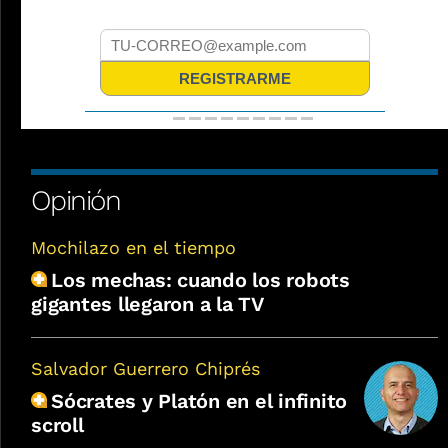
Opinión
Mochilazo en el tiempo
Los mechas: cuando los robots
gigantes llegaron a la TV
Salvador Guerrero Chiprés
Sócrates y Platón en el infinito
scroll