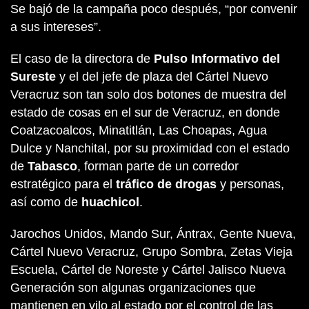
Se bajó de la campaña poco después, “por convenir
a sus intereses”.
El caso de la directora de
Pulso Informativo del
Sureste
y el del jefe de plaza del Cártel Nuevo
Veracruz son tan solo dos botones de muestra del
estado de cosas en el sur de Veracruz, en donde
Coatzacoalcos, Minatitlán, Las Choapas, Agua
Dulce y Nanchital, por su proximidad con el estado
de
Tabasco
, forman parte de un corredor
estratégico para el
tráfico de drogas
y personas,
así como de
huachicol
.
Jarochos Unidos, Mando Sur, Ántrax, Gente Nueva,
Cártel Nuevo Veracruz, Grupo Sombra, Zetas Vieja
Escuela, Cártel de Noreste y Cártel Jalisco Nueva
Generación son algunas organizaciones que
mantienen en vilo al estado por el control de las