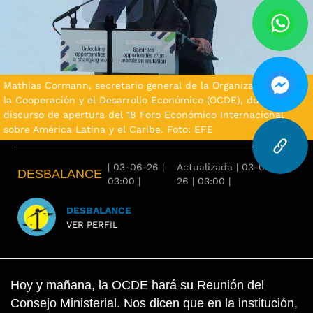
Mathias Cormann, secretario general de la Organización para
la Cooperación y el Desarrollo Económico (OCDE), durante su
discurso de apertura del 18 Foro Económico Internacional
sobre América Latina y el Caribe. Foto: EFE
|
03-06-26
|
Actualizada
|
03-06-
DESBALANCE
03:00
|
26
|
03:00
|
DESBALANCE
VER PERFIL
Hoy y mañana, la OCDE hará su Reunión del
Consejo Ministerial. Nos dicen que en la institución,