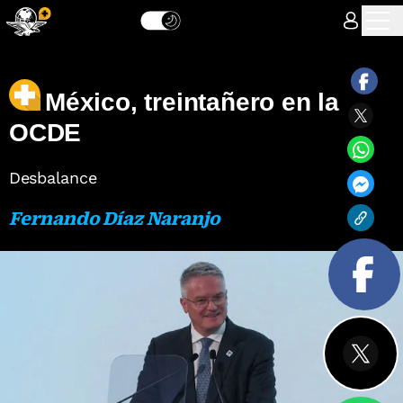
México, treintañero en la
OCDE
Desbalance
Fernando Díaz Naranjo