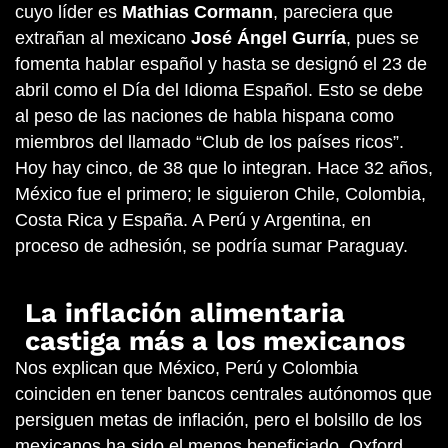
cuyo líder es
Mathias Cormann
, pareciera que
extrañan al mexicano
José Ángel Gurría
, pues se
fomenta hablar español y hasta se designó el 23 de
abril como el Día del Idioma Español. Esto se debe
al peso de las naciones de habla hispana como
miembros del llamado “Club de los países ricos”.
Hoy hay cinco, de 38 que lo integran. Hace 32 años,
México fue el primero; le siguieron Chile, Colombia,
Costa Rica y España. A Perú y Argentina, en
proceso de adhesión, se podría sumar Paraguay.
La inflación alimentaria
castiga más a los mexicanos
Nos explican que México, Perú y Colombia
coinciden en tener bancos centrales autónomos que
persiguen metas de inflación, pero el bolsillo de los
mexicanos ha sido el menos beneficiado. Oxford