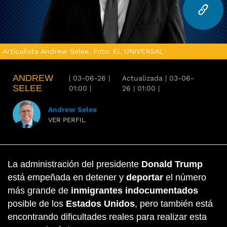
Articulista Andrew Selee. Foto: EL UNIVERSAL
ANDREW
|
03-06-26
|
Actualizada
|
03-06-
SELEE
01:00
|
26
|
01:00
|
Andrew Selee
VER PERFIL
La administración del presidente
Donald Trump
está empeñada en detener y
deportar
el número
más grande de
inmigrantes indocumentados
posible de los
Estados Unidos
, pero también está
encontrando dificultades reales para realizar esta