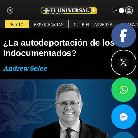
INICIO
EXPERIENCIAS
CLUB EL UNIVERSAL
PASAT
¿La autodeportación de los
indocumentados?
Andrew Selee