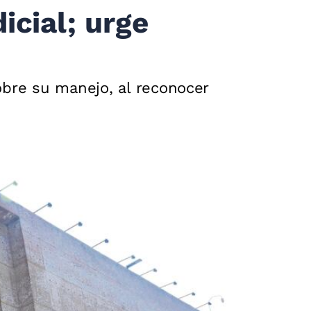
icial; urge
sobre su manejo, al reconocer