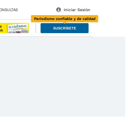
ONSULTAS
Periodismo confiable y de calidad
SUSCRÍBETE