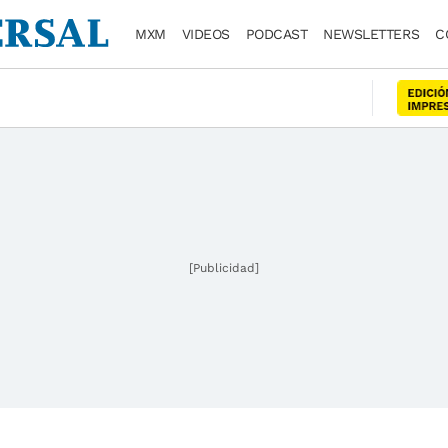
MXM
VIDEOS
PODCAST
NEWSLETTERS
C
[Publicidad]