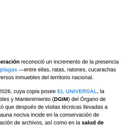
deración
reconoció un incremento de la presencia
plagas
—entre ellas, ratas, ratones, cucarachas
ersos inmuebles del territorio nacional.
2026, cuya copia posee
EL UNIVERSAL
, la
bles y Mantenimiento (
DGIM
) del Órgano de
rtó que después de visitas técnicas llevadas a
fauna nociva incide en la conservación de
ación de archivos, así como en la
salud de