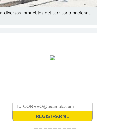
n diversos inmuebles del territorio nacional.