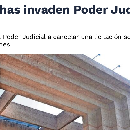
has invaden Poder Jud
l Poder Judicial a cancelar una licitación 
ones