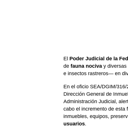
El
Poder Judicial de la Fe
de
fauna nociva
y diversas
e insectos rastreros— en div
En el oficio SEA/DGIM/316/
Dirección General de Inmue
Administración Judicial, ale
cabo el incremento de esta 
inmuebles, equipos, preserv
usuarios
.