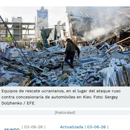
Equipos de rescate ucranianos, en el lugar del ataque ruso
contra concesionaria de automóviles en Kiev. Foto: Sergey
Dolzhenko / EFE
[Publicidad]
|
03-06-26
|
Actualizada
|
03-06-26
|
MUNDO