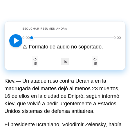
ESCUCHAR RESUMEN AHORA
0:00
0:00
⚠️
Formato de audio no soportado.
1
x
15
15
Kiev.— Un ataque ruso contra Ucrania en la
madrugada del martes dejó al menos 23 muertos,
16 de ellos en la ciudad de Dnipró, según informó
Kiev, que volvió a pedir urgentemente a Estados
Unidos sistemas de defensa antiaérea.
El presidente ucraniano, Volodimir Zelensky, había