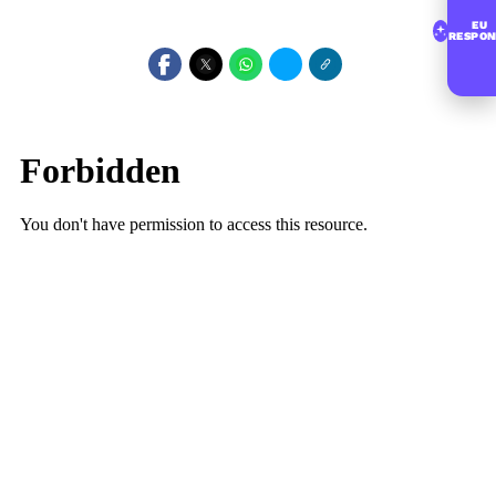
EU
RESPON