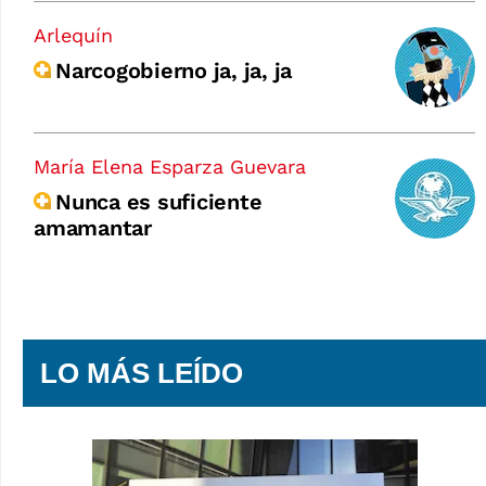
Arlequín
Narcogobierno ja, ja, ja
María Elena Esparza Guevara
Nunca es suficiente
amamantar
LO MÁS LEÍDO