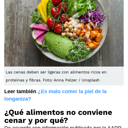
Las cenas deben ser ligeras con alimentos ricos en
proteínas y fibras. Foto: Anna Pelzer / Unsplash
Leer también
¿Es malo comer la piel de la
longaniza?
¿Qué alimentos no conviene
cenar y por qué?
De acuerdo con información publicada por la AARP,