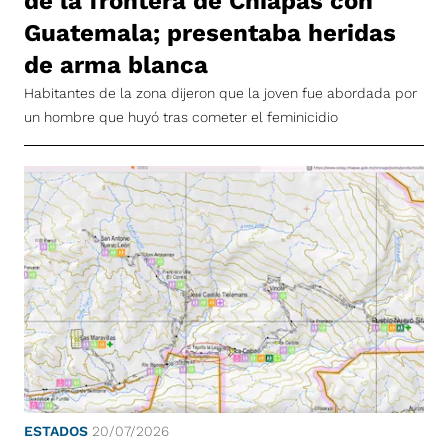
de la frontera de Chiapas con
Guatemala; presentaba heridas
de arma blanca
Habitantes de la zona dijeron que la joven fue abordada por
un hombre que huyó tras cometer el feminicidio
ESTADOS
20/07/2026