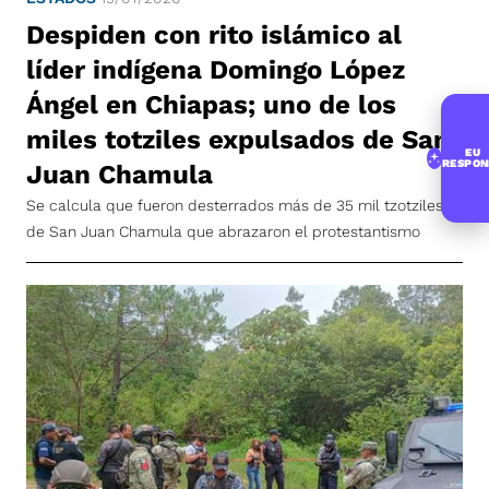
Despiden con rito islámico al
líder indígena Domingo López
Ángel en Chiapas; uno de los
miles totziles expulsados de San
EU
RESPON
Juan Chamula
Se calcula que fueron desterrados más de 35 mil tzotziles
de San Juan Chamula que abrazaron el protestantismo