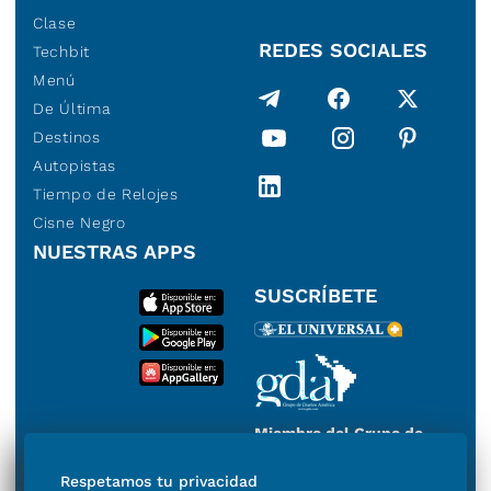
Clase
REDES SOCIALES
Techbit
Menú
De Última
Destinos
Autopistas
Tiempo de Relojes
Cisne Negro
NUESTRAS APPS
SUSCRÍBETE
Miembro del Grupo de
Diarios de América
Respetamos tu privacidad