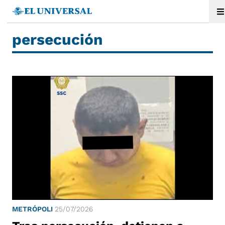
persecución
METRÓPOLI
25/07/2026