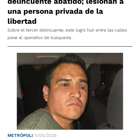
delincuente abatido; lesionan a
una persona privada de la
libertad
Sobre el tercer delincuente, este logró huir entre las calles
pese al operativo de búsqueda
METRÓPOLI
11/05/2026