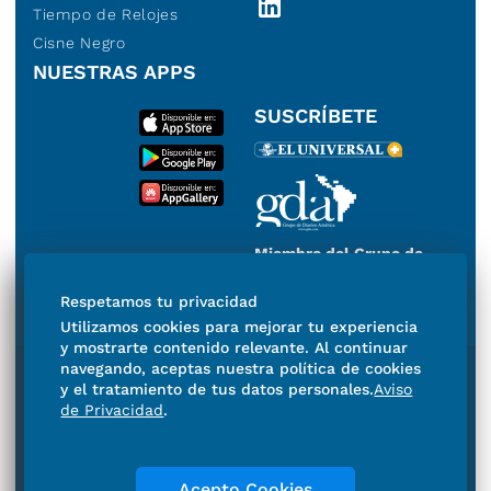
Tiempo de Relojes
Cisne Negro
NUESTRAS APPS
SUSCRÍBETE
Miembro del Grupo de
Diarios de América
Respetamos tu privacidad
Utilizamos cookies para mejorar tu experiencia
y mostrarte contenido relevante. Al continuar
navegando, aceptas nuestra política de cookies
Directorio
Consejo Editorial Consultivo
y el tratamiento de tus datos personales.
Aviso
Código de ética
Violencia
Publicidad
de Privacidad
.
Aviso de Privacidad
Historia
Declaración de Accesibilidad
Términos y condiciones
Contacto
Acepto Cookies