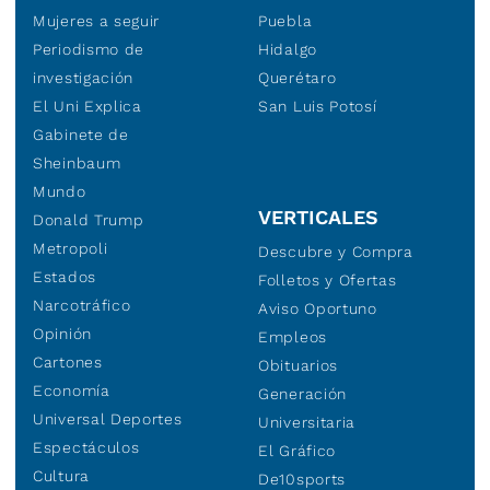
Mujeres a seguir
Puebla
Periodismo de
Hidalgo
investigación
Querétaro
El Uni Explica
San Luis Potosí
Gabinete de
Sheinbaum
Mundo
VERTICALES
Donald Trump
Metropoli
Descubre y Compra
Estados
Folletos y Ofertas
Narcotráfico
Aviso Oportuno
Opinión
Empleos
Cartones
Obituarios
Economía
Generación
Universal Deportes
Universitaria
Espectáculos
El Gráfico
Cultura
De10sports