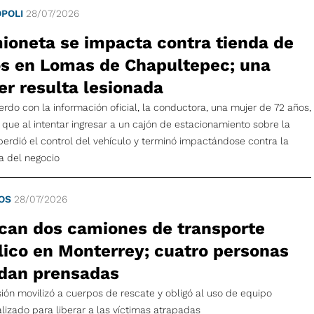
POLI
28/07/2026
ioneta se impacta contra tienda de
os en Lomas de Chapultepec; una
er resulta lesionada
rdo con la información oficial, la conductora, una mujer de 72 años,
 que al intentar ingresar a un cajón de estacionamiento sobre la
perdió el control del vehículo y terminó impactándose contra la
a del negocio
OS
28/07/2026
can dos camiones de transporte
lico en Monterrey; cuatro personas
dan prensadas
sión movilizó a cuerpos de rescate y obligó al uso de equipo
lizado para liberar a las víctimas atrapadas