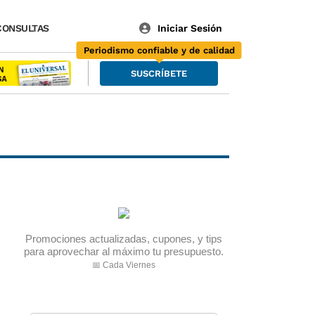
CONSULTAS
Periodismo confiable y de calidad
SUSCRÍBETE