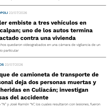
POLI
23/07/2026
ler embiste a tres vehículos en
calpan; uno de los autos termina
actado contra una vivienda
chos quedaron videograbados en una cámara de vigilancia de un
io particular
OS
23/07/2026
que de camioneta de transporte de
sonal deja dos personas muertas y
heridas en Culiacán; investigan
sas del accidente
 “N” y José Ramón “N”, los cuales resultaron con lesiones, fueron