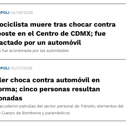
POLI
05/08/2026
ociclista muere tras chocar contra
poste en el Centro de CDMX; fue
actado por un automóvil
a fue acordonada por las autoridades
POLI
30/07/2026
iler choca contra automóvil en
orma; cinco personas resultan
ionadas
o acudieron patrullas del sector, personal de Tránsito, elementos del
o Cuerpo de Bomberos y paramédicos