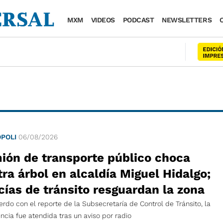
MXM
VIDEOS
PODCAST
NEWSLETTERS
POLI
06/08/2026
ión de transporte público choca
ra árbol en alcaldía Miguel Hidalgo;
cías de tránsito resguardan la zona
rdo con el reporte de la Subsecretaría de Control de Tránsito, la
cia fue atendida tras un aviso por radio