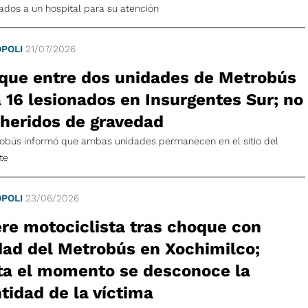
ados a un hospital para su atención
POLI
21/07/2026
que entre dos unidades de Metrobús
 16 lesionados en Insurgentes Sur; no
 heridos de gravedad
robús informó que ambas unidades permanecen en el sitio del
te
POLI
23/06/2026
re motociclista tras choque con
dad del Metrobús en Xochimilco;
ta el momento se desconoce la
tidad de la víctima