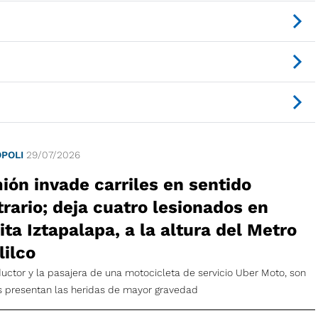
POLI
29/07/2026
ión invade carriles en sentido
rario; deja cuatro lesionados en
ta Iztapalapa, a la altura del Metro
lilco
uctor y la pasajera de una motocicleta de servicio Uber Moto, son
s presentan las heridas de mayor gravedad