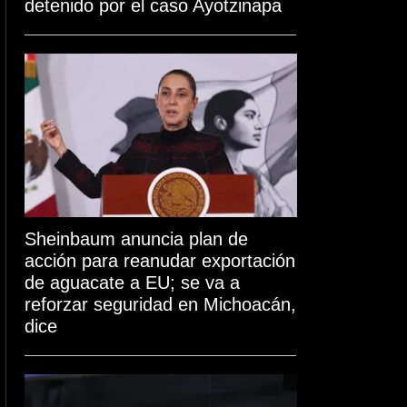
detenido por el caso Ayotzinapa
Sheinbaum anuncia plan de
acción para reanudar exportación
de aguacate a EU; se va a
reforzar seguridad en Michoacán,
dice