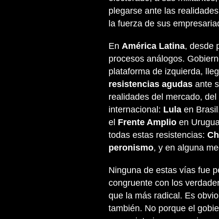
plegarse ante las realidades
la fuerza de sus empresaria
En
América Latina
, desde 
procesos análogos. Gobierno
plataforma de izquierda, ll
resistencias agudas
ante s
realidades del mercado, del
internacional:
Lula
en Brasil
el
Frente Amplio
en Uruguay
todas estas resistencias:
Ch
peronismo
, y en alguna me
Ninguna de estas vías fue p
congruente con los verdader
que la más radical. Es obvi
también. No porque el gobi