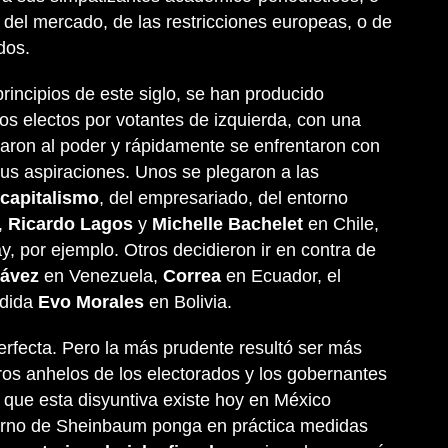
 del mercado, de las restricciones europeas, o de
dos.
principios de este siglo, se han producido
s electos por votantes de izquierda, con una
egaron al poder y rápidamente se enfrentaron con
us aspiraciones. Unos se plegaron a las
capitalismo
, del empresariado, del entorno
,
Ricardo Lagos
y
Michelle Bachelet
en Chile,
, por ejemplo. Otros decidieron ir en contra de
ávez
en Venezuela,
Correa
en Ecuador, el
dida
Evo Morales
en Bolivia.
erfecta. Pero la más prudente resultó ser más
os anhelos de los electorados y los gobernantes
o que esta disyuntiva existe hoy en México
erno de Sheinbaum ponga en práctica medidas