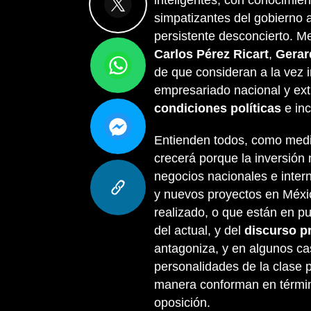
inteligentes, con conocimie
simpatizantes del gobierno a
persistente desconcierto. M
Carlos Pérez Ricart
,
Gerar
de que consideran a la vez i
empresariado nacional y extra
condiciones políticas
e inc
Entienden todos, como medi
crecerá porque la inversión 
negocios nacionales e inte
y nuevos proyectos en Méxi
realizado, o que están en pu
del actual, y del
discurso p
antagoniza, y en algunos ca
personalidades de la clase p
manera conforman en términ
oposición.