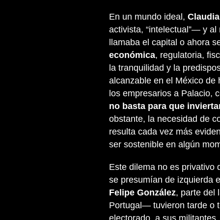
En un mundo ideal,
Claudi
activista, “intelectual”— y a
llamaba el capital o ahora 
económica
, regulatoria, fi
la tranquilidad y la predispo
alcanzable en el México de 
los empresarios a Palacio, c
no basta para que invierta
obstante, la necesidad de c
resulta cada vez más evide
ser sostenible en algún mom
Este dilema no es privativo
se presumían de izquierda 
Felipe González
, parte del
Portugal— tuvieron tarde o 
electorado, a sus militantes