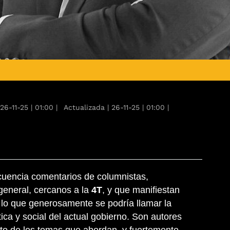
26-11-25
|
01:00
|
Actualizada
|
26-11-25
|
01:00
|
cuencia comentarios de columnistas,
general, cercanos a la
4T
, y que manifiestan
e lo que generosamente se podría llamar la
ítica y social del actual gobierno. Son autores