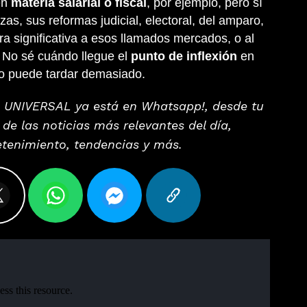
en
materia salarial o fiscal
, por ejemplo, pero sí
zas, sus reformas judicial, electoral, del amparo,
ra significativa a esos llamados mercados, o al
. No sé cuándo llegue el
punto de inflexión
en
no puede tardar demasiado.
L UNIVERSAL ya está en Whatsapp!, desde tu
 de las noticias más relevantes del día,
retenimiento, tendencias y más.