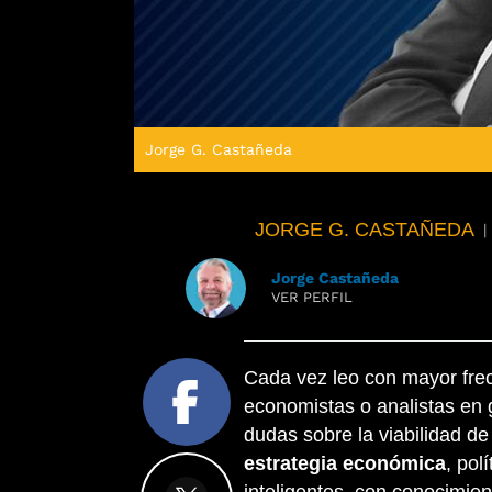
Jorge G. Castañeda
JORGE G. CASTAÑEDA
|
Jorge Castañeda
VER PERFIL
Cada vez leo con mayor fre
economistas o analistas en 
dudas sobre la viabilidad d
estrategia económica
, pol