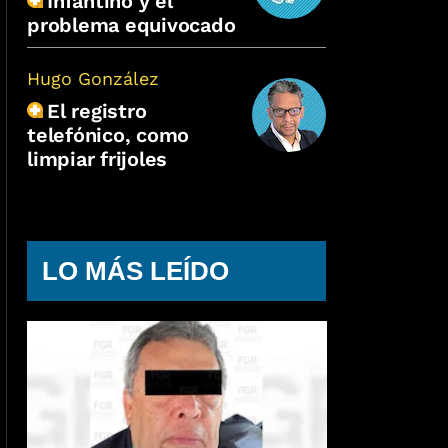
Infantino y el
problema equivocado
Hugo González
El registro
telefónico, como
limpiar frijoles
LO MÁS LEÍDO