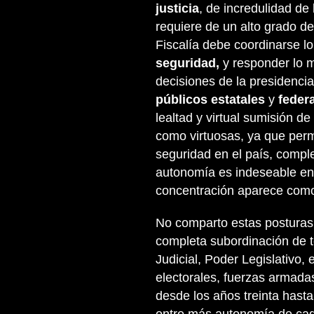
justicia
, de incredulidad de 
requiere de un alto grado de
Fiscalía debe coordinarse l
seguridad,
y responder lo m
decisiones de la presidenc
públicos estatales
y
feder
lealtad y virtual sumisión de
como virtuosas, ya que permi
seguridad en el país, comp
autonomía es indeseable en l
concentración aparece como 
No comparto estas posturas,
completa subordinación de t
Judicial, Poder Legislativo, 
electorales, fuerzas armadas
desde los años treinta hasta