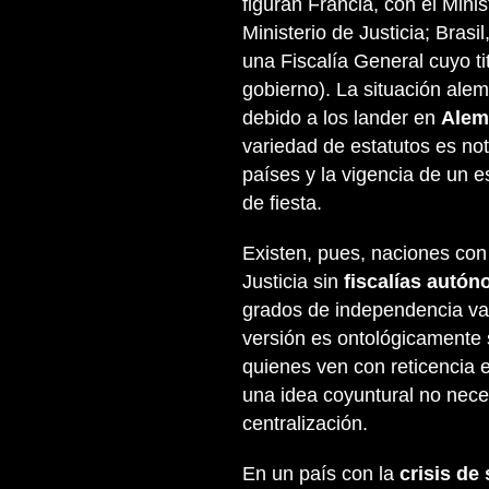
figuran Francia, con el Mini
Ministerio de Justicia; Bras
una Fiscalía General cuyo t
gobierno). La situación ale
debido a los lander en
Alem
variedad de estatutos es no
países y la vigencia de un 
de fiesta.
Existen, pues, naciones con 
Justicia sin
fiscalías autó
grados de independencia var
versión es ontológicamente s
quienes ven con reticencia 
una idea coyuntural no nece
centralización.
En un país con la
crisis de