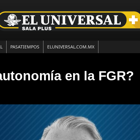
AL
PASATIEMPOS
ELUNIVERSAL.COM.MX
 autonomía en la FGR?