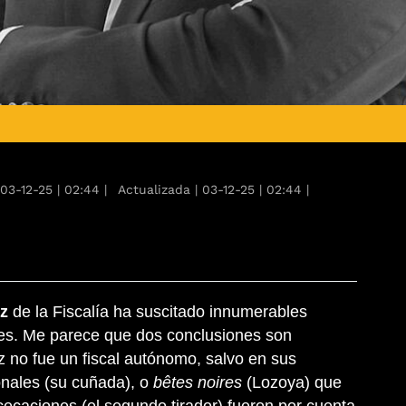
03-12-25
|
02:44
|
Actualizada
|
03-12-25
|
02:44
|
tz
de la Fiscalía ha suscitado innumerables
es. Me parece que dos conclusiones son
z no fue un fiscal autónomo, salvo en sus
nales (su cuñada), o
bêtes noires
(Lozoya) que