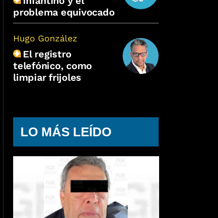
Infantino y el
problema equivocado
Hugo González
El registro
telefónico, como
limpiar frijoles
LO MÁS LEÍDO