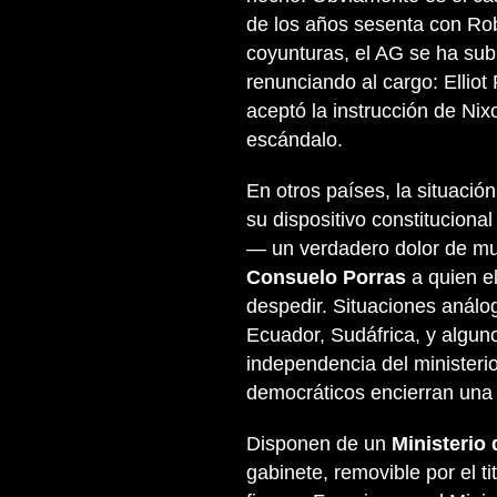
de los años sesenta con Ro
coyunturas, el AG se ha sub
renunciando al cargo: Ellio
aceptó la instrucción de Nixo
escándalo.
En otros países, la situació
su dispositivo constituciona
— un verdadero dolor de mue
Consuelo Porras
a quien e
despedir. Situaciones análo
Ecuador, Sudáfrica, y algun
independencia del ministeri
democráticos encierran una s
Disponen de un
Ministerio 
gabinete, removible por el t