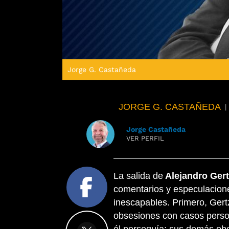
Jorge G. Castañeda
JORGE G. CASTAÑEDA
|
Jorge Castañeda
VER PERFIL
La salida de
Alejandro Ger
comentarios y especulacion
inescapables. Primero, Gert
obsesiones con casos perso