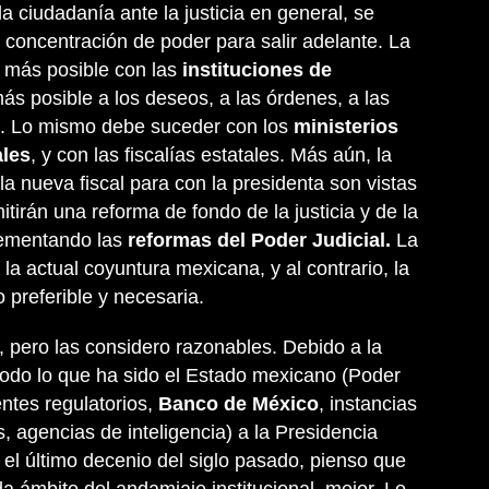
la ciudadanía ante la justicia en general, se
 concentración de poder para salir adelante. La
o más posible con las
instituciones de
ás posible a los deseos, a las órdenes, a las
ia. Lo mismo debe suceder con los
ministerios
ales
, y con las fiscalías estatales. Más aún, la
 la nueva fiscal para con la presidenta son vistas
tirán una reforma de fondo de la justicia y de la
lementando las
reformas del Poder Judicial.
La
a actual coyuntura mexicana, y al contrario, la
preferible y necesaria.
 pero las considero razonables. Debido a la
odo lo que ha sido el Estado mexicano (Poder
entes regulatorios,
Banco de México
, instancias
, agencias de inteligencia) a la Presidencia
 el último decenio del siglo pasado, pienso que