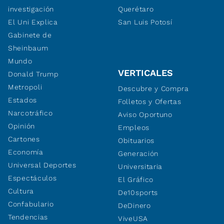
investigación
Querétaro
El Uni Explica
San Luis Potosí
Gabinete de
Sheinbaum
Mundo
VERTICALES
Donald Trump
Metropoli
Descubre y Compra
Estados
Folletos y Ofertas
Narcotráfico
Aviso Oportuno
Opinión
Empleos
Cartones
Obituarios
Economía
Generación
Universal Deportes
Universitaria
Espectáculos
El Gráfico
Cultura
De10sports
Confabulario
DeDinero
Tendencias
ViveUSA