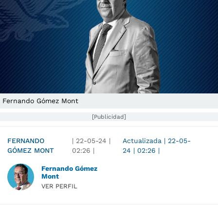
Fernando Gómez Mont
[Publicidad]
FERNANDO
|
22-05-24
|
Actualizada
|
22-05-
GÓMEZ MONT
02:26
|
24
|
02:26
|
Fernando Gómez
Mont
VER PERFIL