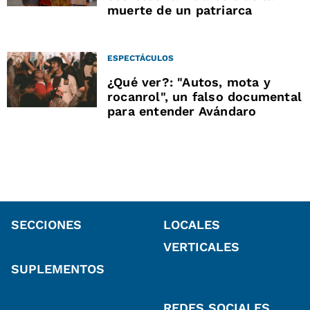
muerte de un patriarca
ESPECTÁCULOS
¿Qué ver?: "Autos, mota y
rocanrol", un falso documental
para entender Avándaro
SECCIONES
LOCALES
VERTICALES
SUPLEMENTOS
REDES SOCIALES