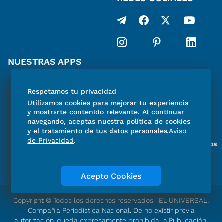
NUESTRAS APPS
SUSCRÍBETE
Respetamos tu privacidad
Utilizamos cookies para mejorar tu experiencia
y mostrarte contenido relevante. Al continuar
navegando, aceptas nuestra política de cookies
y el tratamiento de tus datos personales.
Aviso
de Privacidad
.
Miembro del Grupo de Diarios
de América
Acepto Cookies
Copyright © Todos los derechos reservados | EL UNIVERSAL,
Compañía Periodística Nacional. De no existir previa
autorización, queda expresamente prohibida la Publicación,