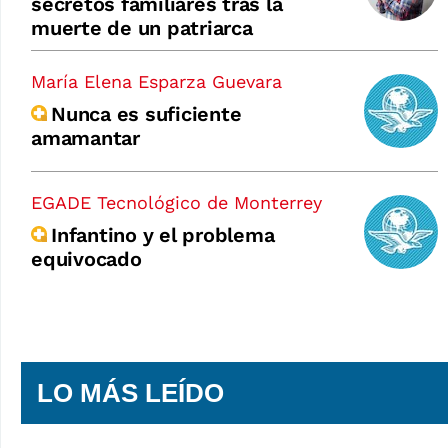
secretos familiares tras la
muerte de un patriarca
María Elena Esparza Guevara
Nunca es suficiente
amamantar
EGADE Tecnológico de Monterrey
Infantino y el problema
equivocado
LO MÁS LEÍDO