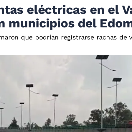
tas eléctricas en el V
en municipios del Edo
maron que podrían registrarse rachas de v