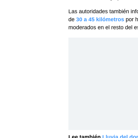
Las autoridades también inf
de
30 a 45 kilómetros
por 
moderados en el resto del e
Lee también
Lluvia del d