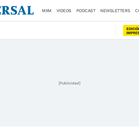
MXM
VIDEOS
PODCAST
NEWSLETTERS
C
[Publicidad]