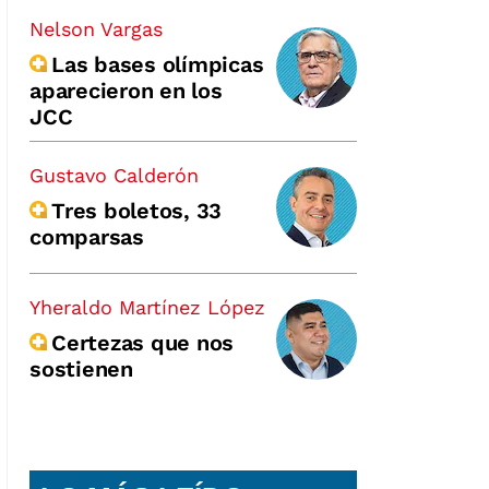
Nelson Vargas
Las bases olímpicas
aparecieron en los
JCC
Gustavo Calderón
Tres boletos, 33
comparsas
Yheraldo Martínez López
Certezas que nos
sostienen