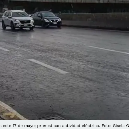
s este 17 de mayo; pronostican actividad eléctrica. Foto: Gisela G