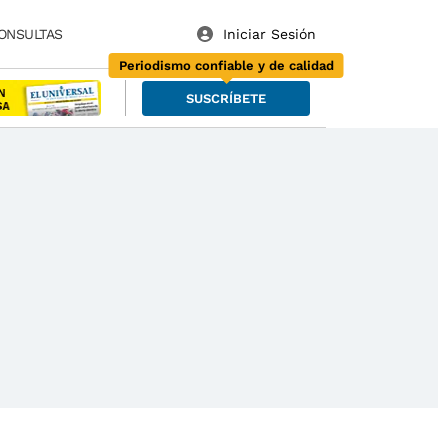
ONSULTAS
Periodismo confiable y de calidad
SUSCRÍBETE