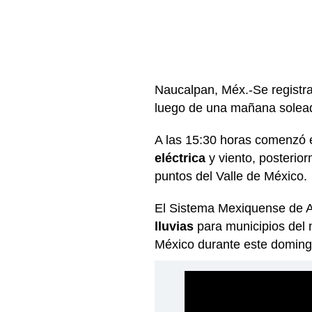
Naucalpan, Méx.-Se registr
luego de una mañana solead
A las 15:30 horas comenzó 
eléctrica
y viento, posterior
puntos del Valle de México.
El Sistema Mexiquense de A
lluvias
para municipios del n
México durante este doming