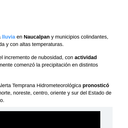
a
lluvia
en
Naucalpan
y municipios colindantes,
a y con altas temperaturas.
el incremento de nubosidad, con
actividad
mente comenzó la precipitación en distintos
lerta Temprana Hidrometeorológica
pronosticó
orte, noreste, centro, oriente y sur del Estado de
o.